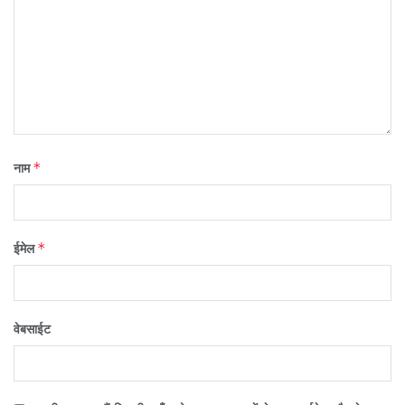
*
नाम
*
ईमेल
वेबसाईट