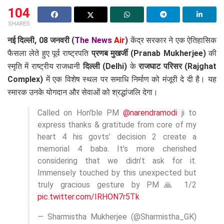
104
SHARES
नई दिल्ली, 08 जनवरी (
The News
Air
)
केंद्र सरकार ने एक ऐतिहासिक
फैसला लेते हुए पूर्व राष्ट्रपति
प्रणब मुखर्जी (Pranab Mukherjee)
की
स्मृति में राष्ट्रीय राजधानी
दिल्ली (Delhi)
के
राजघाट परिसर (Rajghat
Complex)
में एक विशेष स्थल पर समाधि निर्माण को मंजूरी दे दी है। यह
स्मारक उनके योगदान और सेवाओं को श्रद्धांजलि देगा।
Called on Hon’ble PM
@narendramodi
ji to
express thanks & gratitude from core of my
heart 4 his govts’ decision 2 create a
memorial 4 baba. It’s more cherished
considering that we didn’t ask for it.
Immensely touched by this unexpected but
truly gracious gesture by PM🙏 1/2
pic.twitter.com/IRHON7r5Tk
— Sharmistha Mukherjee (@Sharmistha_GK)