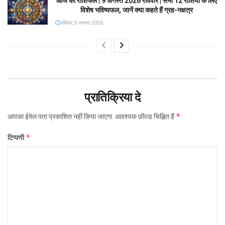
आज का राशिफल | 9 अगस्त 2026 रविवार | सभी 12 राशियों के लिए
विशेष भविष्यफल, जानें क्या कहते हैं ग्रह-नक्षत्र
रविवार, 9 अगस्त 2026
प्रातिक्रिया दे
*
आपका ईमेल पता प्रकाशित नहीं किया जाएगा.
आवश्यक फ़ील्ड चिह्नित हैं
*
टिप्पणी