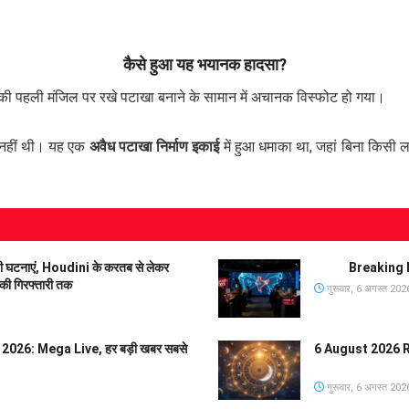
कैसे हुआ यह भयानक हादसा?
ी पहली मंजिल पर रखे पटाखा बनाने के सामान में अचानक विस्फोट हो गया।
ग नहीं थी। यह एक
अवैध पटाखा निर्माण इकाई
में हुआ धमाका था, जहां बिना किसी ल
ड़ी घटनाएं, Houdini के करतब से लेकर
Breaking N
 गिरफ्तारी तक
गुरूवार, 6 अगस्त 202
026: Mega Live, हर बड़ी खबर सबसे
6 August 2026 Rashi
गुरूवार, 6 अगस्त 202