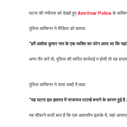
घटना की गंभीरता को देखते हुए
Amritsar Police
के कमिश
पुलिस कमिश्नर ने मीडिया को बताया:
“हमें अशोक कुमार नाम के एक व्यक्ति का फोन आया था कि यहां
अगर गौर करें तो, पुलिस की त्वरित कार्रवाई न होती तो यह 
पुलिस कमिश्नर ने साफ शब्दों में कहा:
“यह घटना इस इमारत में नाजायज पटाखे बनाने के कारण हुई ह
यह चौंकाने वाली बात है कि एक आवासीय इलाके में, जहां आसपास 