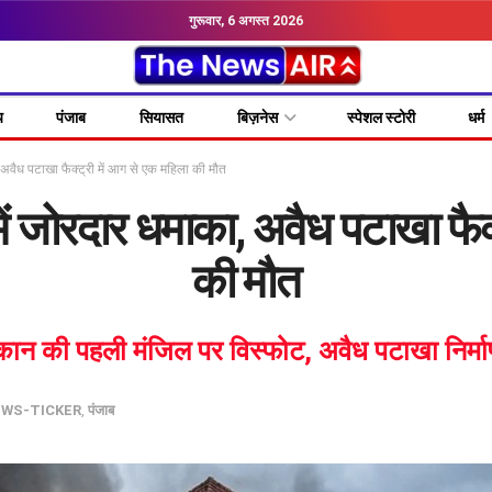
गुरूवार, 6 अगस्त 2026
य
पंजाब
सियासत
बिज़नेस
स्पेशल स्टोरी
धर्म
अवैध पटाखा फैक्ट्री में आग से एक महिला की मौत
 जोरदार धमाका, अवैध पटाखा फैक्
की मौत
मकान की पहली मंजिल पर विस्फोट, अवैध पटाखा निर
WS-TICKER
,
पंजाब