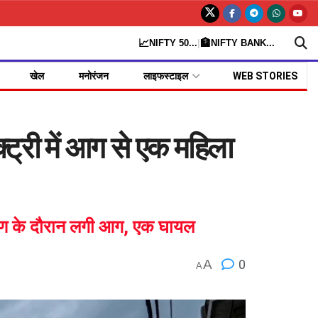
📈
🏦
NIFTY 50
...
|
NIFTY BANK
...
खेल
मनोरंजन
लाइफस्टाइल
WEB STORIES
ट्री में आग से एक महिला
्माण के दौरान लगी आग, एक घायल
A
0
A