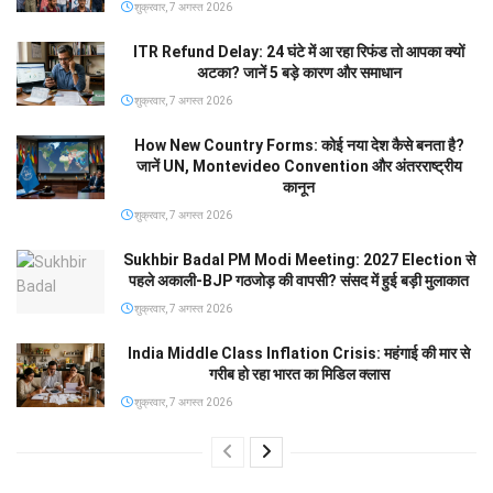
शुक्रवार, 7 अगस्त 2026
ITR Refund Delay: 24 घंटे में आ रहा रिफंड तो आपका क्यों
अटका? जानें 5 बड़े कारण और समाधान
शुक्रवार, 7 अगस्त 2026
How New Country Forms: कोई नया देश कैसे बनता है?
जानें UN, Montevideo Convention और अंतरराष्ट्रीय
कानून
शुक्रवार, 7 अगस्त 2026
Sukhbir Badal PM Modi Meeting: 2027 Election से
पहले अकाली-BJP गठजोड़ की वापसी? संसद में हुई बड़ी मुलाकात
शुक्रवार, 7 अगस्त 2026
India Middle Class Inflation Crisis: महंगाई की मार से
गरीब हो रहा भारत का मिडिल क्लास
शुक्रवार, 7 अगस्त 2026