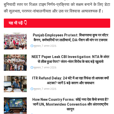
बुनियादी स्तर पर रिअल टाइम निर्णय-प्रक्रिया को सक्षम बनाने के लिए डेटा
की सुलभता, परस्पर-संचालनीयता और उस पर विश्वास अत्यावश्यक हैं।
यह भी पढे़ं 👇
Punjab Employees Protest: विधानसभा कूच पर वॉटर
कैनन, कर्मचारियों पर लाठीचार्ज, DA-पेंशन की मांग पर टकराव
शुक्रवार, 7 अगस्त 2026
NEET Paper Leak CBI Investigation: NTA के अंदर
से लीक हुआ पेपर? जंतर-मंतर विरोध के बाद बड़े खुलासे
शुक्रवार, 7 अगस्त 2026
ITR Refund Delay: 24 घंटे में आ रहा रिफंड तो आपका क्यों
अटका? जानें 5 बड़े कारण और समाधान
शुक्रवार, 7 अगस्त 2026
How New Country Forms: कोई नया देश कैसे बनता है?
जानें UN, Montevideo Convention और अंतरराष्ट्रीय
कानून