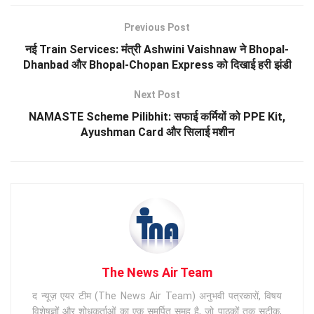
Previous Post
नई Train Services: मंत्री Ashwini Vaishnaw ने Bhopal-
Dhanbad और Bhopal-Chopan Express को दिखाई हरी झंडी
Next Post
NAMASTE Scheme Pilibhit: सफाई कर्मियों को PPE Kit,
Ayushman Card और सिलाई मशीन
The News Air Team
द न्यूज़ एयर टीम (The News Air Team) अनुभवी पत्रकारों, विषय
विशेषज्ञों और शोधकर्ताओं का एक समर्पित समूह है, जो पाठकों तक सटीक,