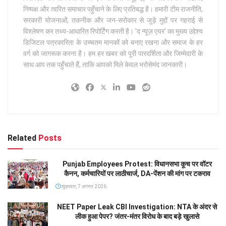
निष्पक्ष और त्वरित समाचार पहुँचाने के लिए प्रतिबद्ध है। हमारी टीम राजनीति,
सरकारी योजनाओं, तकनीक और जन-सरोकार से जुड़े मुद्दों पर गहराई से
विश्लेषण कर तथ्य-आधारित रिपोर्टिंग करती है। 'द न्यूज़ एयर' का मुख्य उद्देश्य
डिजिटल पत्रकारिता के उच्चतम मानकों को बनाए रखना और समाज के हर
वर्ग को जागरूक करना है। हम हर खबर को पूरी पारदर्शिता और जिम्मेदारी के
साथ आप तक पहुँचाते हैं, ताकि आपको मिले केवल भरोसेमंद जानकारी।
Related
Posts
Punjab Employees Protest: विधानसभा कूच पर वॉटर
कैनन, कर्मचारियों पर लाठीचार्ज, DA-पेंशन की मांग पर टकराव
शुक्रवार, 7 अगस्त 2026
NEET Paper Leak CBI Investigation: NTA के अंदर से
लीक हुआ पेपर? जंतर-मंतर विरोध के बाद बड़े खुलासे