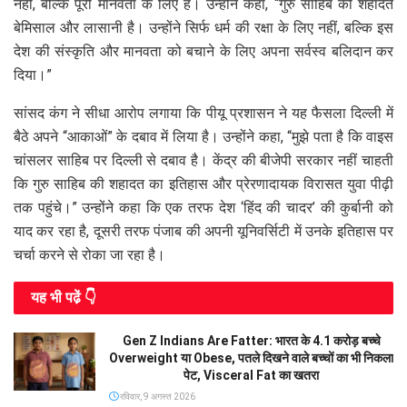
नहीं, बल्कि पूरी मानवता के लिए है। उन्होंने कहा, “गुरु साहिब की शहादत
बेमिसाल और लासानी है। उन्होंने सिर्फ धर्म की रक्षा के लिए नहीं, बल्कि इस
देश की संस्कृति और मानवता को बचाने के लिए अपना सर्वस्व बलिदान कर
दिया।”
सांसद कंग ने सीधा आरोप लगाया कि पीयू प्रशासन ने यह फैसला दिल्ली में
बैठे अपने “आकाओं” के दबाव में लिया है। उन्होंने कहा, “मुझे पता है कि वाइस
चांसलर साहिब पर दिल्ली से दबाव है। केंद्र की बीजेपी सरकार नहीं चाहती
कि गुरु साहिब की शहादत का इतिहास और प्रेरणादायक विरासत युवा पीढ़ी
तक पहुंचे।” उन्होंने कहा कि एक तरफ देश ‘हिंद की चादर’ की कुर्बानी को
याद कर रहा है, दूसरी तरफ पंजाब की अपनी यूनिवर्सिटी में उनके इतिहास पर
चर्चा करने से रोका जा रहा है।
यह भी पढे़ं 👇
Gen Z Indians Are Fatter: भारत के 4.1 करोड़ बच्चे
Overweight या Obese, पतले दिखने वाले बच्चों का भी निकला
पेट, Visceral Fat का खतरा
रविवार, 9 अगस्त 2026