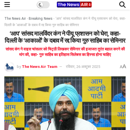
The News Air
-
Breaking News
-
‘आप’ सांसद मालविंदर कंग ने पीयू प्रशासन को घेरा, कहा-
दिल्ली के ‘आकाओं’ के दबाव में रद्द किया गुरु साहिब का सेमिनार
‘आप’ सांसद मालविंदर कंग ने पीयू प्रशासन को घेरा, कहा-
दिल्ली के ‘आकाओं’ के दबाव में रद्द किया गुरु साहिब का सेमिनार
सांसद कंग ने वाइस चांसलर को चिट्ठी लिखकर सेमिनार की इजाजत तुरंत बहाल करने की
मांग की, कहा- गुरु साहिब का इतिहास सिलेबस का हिस्सा होना चाहिए
A
by
The News Air Team
रविवार, 26 अक्टूबर 2025
A