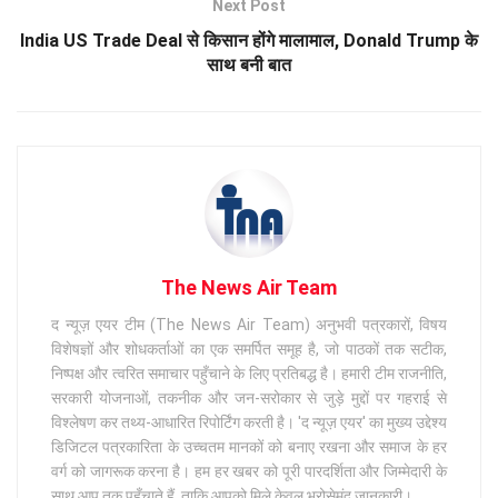
Next Post
India US Trade Deal से किसान होंगे मालामाल, Donald Trump के
साथ बनी बात
The News Air Team
द न्यूज़ एयर टीम (The News Air Team) अनुभवी पत्रकारों, विषय
विशेषज्ञों और शोधकर्ताओं का एक समर्पित समूह है, जो पाठकों तक सटीक,
निष्पक्ष और त्वरित समाचार पहुँचाने के लिए प्रतिबद्ध है। हमारी टीम राजनीति,
सरकारी योजनाओं, तकनीक और जन-सरोकार से जुड़े मुद्दों पर गहराई से
विश्लेषण कर तथ्य-आधारित रिपोर्टिंग करती है। 'द न्यूज़ एयर' का मुख्य उद्देश्य
डिजिटल पत्रकारिता के उच्चतम मानकों को बनाए रखना और समाज के हर
वर्ग को जागरूक करना है। हम हर खबर को पूरी पारदर्शिता और जिम्मेदारी के
साथ आप तक पहुँचाते हैं, ताकि आपको मिले केवल भरोसेमंद जानकारी।