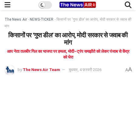
The News Air
-
NEWS-TICKER
-
किसानों पर ‘गुप्त डील’ का आरोप, मोदी सरकार से जवाब की
मांग
किसानों पर ‘गुप्त डील’ का आरोप, मोदी सरकार से जवाब की
मांग
आप नेता तलबीर गिल का भाजपा पर हमला, मोदी–ट्रंप समझौते को लेकर पंजाब से केंद्र
को घेरा
A
by
The News Air Team
बुधवार, 4 फ़रवरी 2026
A