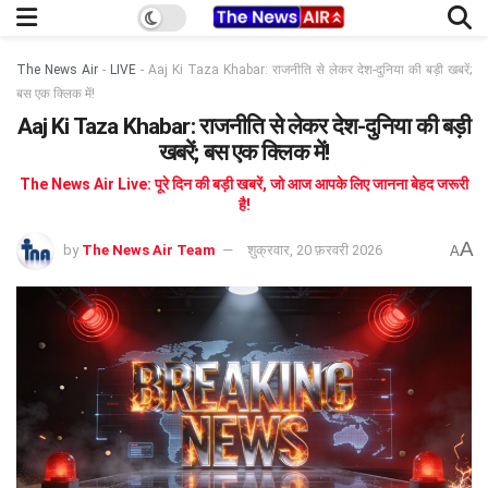
The News Air
-
LIVE
-
Aaj Ki Taza Khabar: राजनीति से लेकर देश-दुनिया की बड़ी खबरें;
बस एक क्लिक में!
Aaj Ki Taza Khabar: राजनीति से लेकर देश-दुनिया की बड़ी
खबरें; बस एक क्लिक में!
The News Air Live: पूरे दिन की बड़ी खबरें, जो आज आपके लिए जानना बेहद जरूरी
है!
A
by
The News Air Team
शुक्रवार, 20 फ़रवरी 2026
A