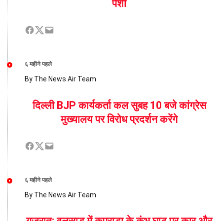
पेशी
६ महीने पहले
By The News Air Team
दिल्ली BJP कार्यकर्ता कल सुबह 10 बजे कांग्रेस
मुख्यालय पर विरोध प्रदर्शन करेंगे
६ महीने पहले
By The News Air Team
गुजरात: वलसाड में कपराड़ा के कुंभ घाट पर कार और