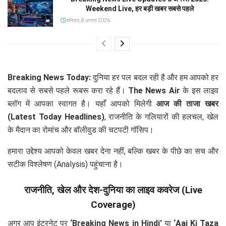
Weekend Live, हर बड़ी खबर सबसे पहले
शनिवार, 8 अगस्त 2026
Breaking News Today:
दुनिया हर पल बदल रही है और हम आपको हर
बदलाव से सबसे पहले रूबरू करा रहे हैं।
The News Air
के इस लाइव
ब्लॉग में आपका स्वागत है। यहाँ आपको मिलेगी
आज की ताजा खबर
(Latest Today Headlines)
, राजनीति के गलियारों की हलचल, खेल
के मैदान का रोमांच और बॉलीवुड की चटपटी गॉसिप।
हमारा उद्देश्य आपको केवल खबर देना नहीं, बल्कि खबर के पीछे का सच और
सटीक विश्लेषण (Analysis) पहुंचाना है।
राजनीति, खेल और देश-दुनिया का लाइव कवरेज (Live
Coverage)
अगर आप इंटरनेट पर
‘Breaking News in Hindi’
या
‘Aaj Ki Taza