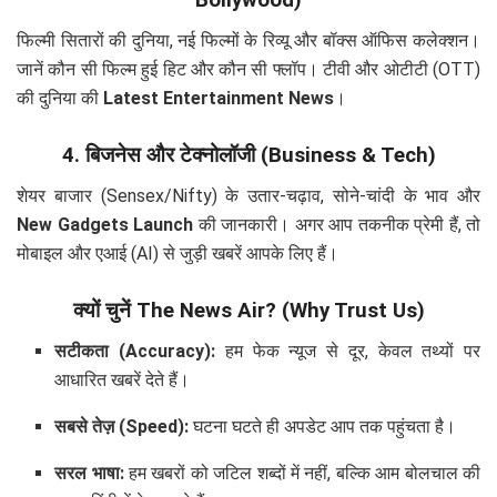
Bollywood)
फिल्मी सितारों की दुनिया, नई फिल्मों के रिव्यू और बॉक्स ऑफिस कलेक्शन।
जानें कौन सी फिल्म हुई हिट और कौन सी फ्लॉप। टीवी और ओटीटी (OTT)
की दुनिया की
Latest Entertainment News
।
4. बिजनेस और टेक्नोलॉजी (Business & Tech)
शेयर बाजार (Sensex/Nifty) के उतार-चढ़ाव, सोने-चांदी के भाव और
New Gadgets Launch
की जानकारी। अगर आप तकनीक प्रेमी हैं, तो
मोबाइल और एआई (AI) से जुड़ी खबरें आपके लिए हैं।
क्यों चुनें The News Air? (Why Trust Us)
सटीकता (Accuracy):
हम फेक न्यूज से दूर, केवल तथ्यों पर
आधारित खबरें देते हैं।
सबसे तेज़ (Speed):
घटना घटते ही अपडेट आप तक पहुंचता है।
सरल भाषा:
हम खबरों को जटिल शब्दों में नहीं, बल्कि आम बोलचाल की