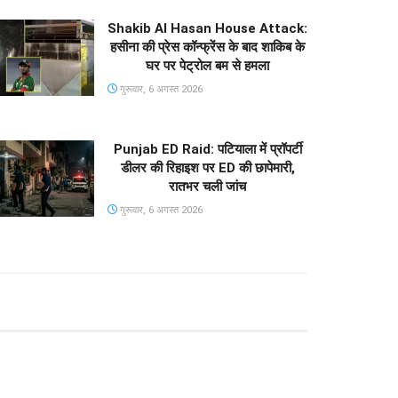
Shakib Al Hasan House Attack:
हसीना की प्रेस कॉन्फ्रेंस के बाद शाकिब के
घर पर पेट्रोल बम से हमला
गुरूवार, 6 अगस्त 2026
Punjab ED Raid: पटियाला में प्रॉपर्टी
डीलर की रिहाइश पर ED की छापेमारी,
रातभर चली जांच
गुरूवार, 6 अगस्त 2026