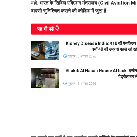
वहीं,
भारत के सिविल एविएशन मंत्रालय (Civil Aviation M
वापसी सुनिश्चित कराने की कोशिश में जुटा है
।
यह भी पढे़ं 👇
Kidney Disease India: ₹10 की पेनकिलर 
क्यों 40 की उम्र से पहले खो र
गुरूवार, 6 अगस्त 2026
Shakib Al Hasan House Attack: हसीना की प्
पेट्रोल बम स
गुरूवार, 6 अगस्त 2026