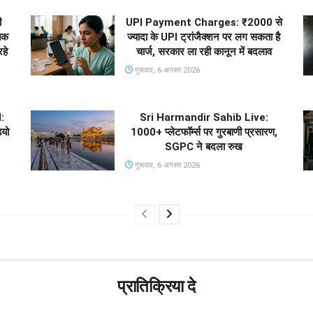
ी
UPI Payment Charges: ₹2000 से
तक
ज्यादा के UPI ट्रांजैक्शन पर लग सकता है
हे
चार्ज, सरकार ला रही कानून में बदलाव
गुरूवार, 6 अगस्त 2026
:
Sri Harmandir Sahib Live:
ियो
1000+ प्लेटफॉर्म्स पर गुरबाणी प्रसारण,
SGPC ने बदला रुख
गुरूवार, 6 अगस्त 2026
प्रातिक्रिया दे