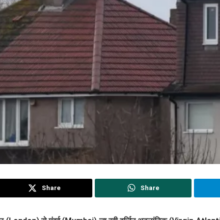
Share
Share