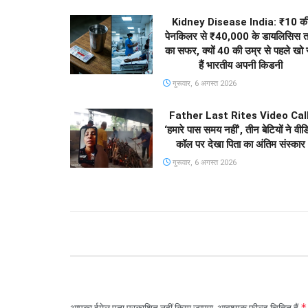
Kidney Disease India: ₹10 क
पेनकिलर से ₹40,000 के डायलिसिस 
का सफर, क्यों 40 की उम्र से पहले खो र
हैं भारतीय अपनी किडनी
गुरूवार, 6 अगस्त 2026
Father Last Rites Video Call
‘हमारे पास समय नहीं’, तीन बेटियों ने वीड
कॉल पर देखा पिता का अंतिम संस्कार
गुरूवार, 6 अगस्त 2026
*