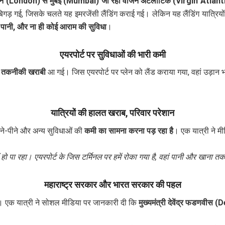
न (London) से मुंबई (Mumbai) जा रही वर्जिन अटलांटिक (Virgin Atlanti
िगड़ गई, जिसके चलते यह इमरजेंसी लैंडिंग कराई गई। लेकिन यह लैंडिंग यात्रियो
ा पानी, और ना ही कोई आराम की सुविधा
।
एयरपोर्ट पर सुविधाओं की भारी कमी
ं
तकनीकी खराबी
आ गई। जिस एयरपोर्ट पर प्लेन को लैंड कराया गया, वहां उड़ान 
यात्रियों की हालत खराब, परिवार परेशान
 खाने-पीने और अन्य सुविधाओं की
कमी का सामना करना पड़ रहा है
। एक यात्री ने मी
हीं हो पा रहा। एयरपोर्ट के जिस टर्मिनल पर हमें रोका गया है, वहां पानी और खाना त
महाराष्ट्र सरकार और भारत सरकार की पहल
है। एक यात्री ने सोशल मीडिया पर जानकारी दी कि
मुख्यमंत्री देवेंद्र फडणवीस