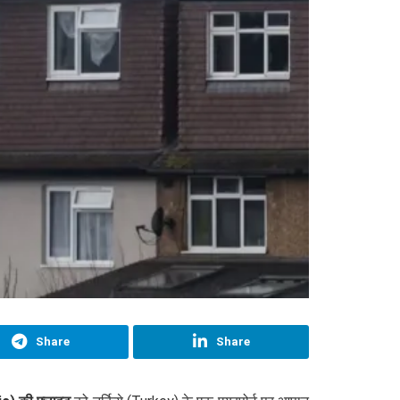
Share
Share