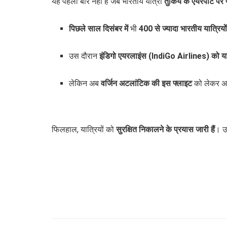
यह पहली बार नहीं है जब भारतीय यात्री
तुर्किये के एयरपोर्ट पर फ
पिछले साल दिसंबर में
भी
400 से ज्यादा भारतीय यात्रियो
उस दौरान
इंडिगो एयरलाइंस (IndiGo Airlines) को यात्
लेकिन अब
वर्जिन अटलांटिक की इस फ्लाइट
को लेकर अ
फिलहाल, यात्रियों को
सुरक्षित निकालने के प्रयास जारी हैं
। उम