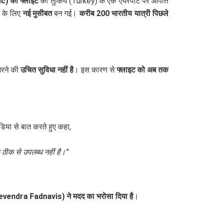
c) की फ्लाइट
को तुर्किये (Turkey) के एक एयरपोर्ट पर आपात
ं के लिए
नई मुसीबत
बन गई।
करीब 200 भारतीय यात्री पिछले
भरने की
उचित सुविधा नहीं है
। इस कारण से
फ्लाइट को अब तक
डिया से बात करते हुए कहा,
क ठीक से उपलब्ध नहीं है।”
 (Devendra Fadnavis) ने मदद का भरोसा दिया है
।