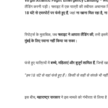
Virgin Atlantic Flight Emergency Landing
–
लंद
लैंडिंग करनी पड़ी। फ्लाइट में एक यात्री की तबीयत अचानक ब
18 घंटे से एयरपोर्ट पर फंसे हुए हैं
, जहां
ना खाना मिल रहा है, न
रिपोर्ट्स के मुताबिक, जब
फ्लाइट ने आपात लैंडिंग की
, तभी इसमे
मुंबई के लिए रवाना नहीं किया जा सका
।
फंसे हुए यात्रियों में
बच्चे, महिलाएं और बुजुर्ग शामिल हैं
, जिन्हें
“हम 18 घंटे से यहां फंसे हुए हैं। किसी से सही से संपर्क भी न
इस बीच,
महाराष्ट्र सरकार
ने इस मामले को गंभीरता से लिया 